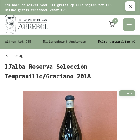
Kom naar de winkel voor 5+1 gratis op alle wijnen tot €15.
Online gratis verzenden vanaf €75.
0
le wijnen tot €15
Rivierenbuurt Amsterdam
Ruime verzameling wijn
Terug
IJalba Reserva Selección
Tempranillo/Graciano 2018
Spanje