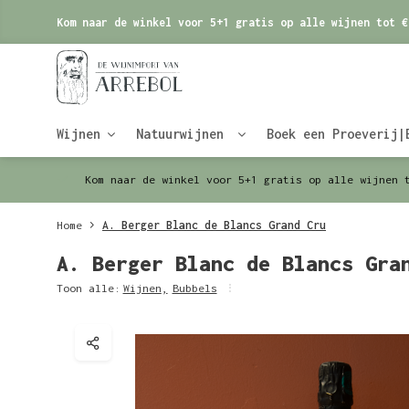
Kom naar de winkel voor 5+1 gratis op alle wijnen tot €
Wijnen
Natuurwijnen
Boek een Proeverij|
Kom naar de winkel voor 5+1 gratis op alle wijnen 
Home
A. Berger Blanc de Blancs Grand Cru
A. Berger Blanc de Blancs Gra
Toon alle:
Wijnen
,
Bubbels