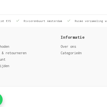
tot €15
Rivierenbuurt Amsterdam
Ruime verzameling w
Informatie
hoden
Over ons
 & retourneren
Categorieën
unt
ijden