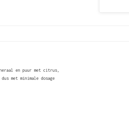
neraal en puur met citrus,
 dus met minimale dosage