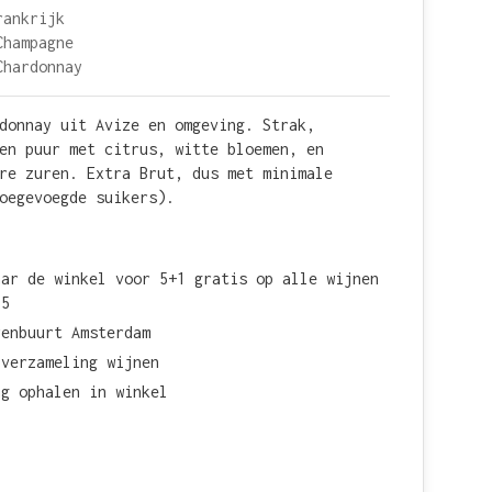
rankrijk
Champagne
Chardonnay
donnay uit Avize en omgeving. Strak,
en puur met citrus, witte bloemen, en
re zuren. Extra Brut, dus met minimale
oegevoegde suikers).
aar de winkel voor 5+1 gratis op alle wijnen
15
renbuurt Amsterdam
 verzameling wijnen
ag ophalen in winkel