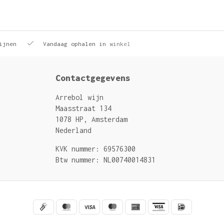
ijnen
Vandaag ophalen in winkel
Contactgegevens
Arrebol wijn
Maasstraat 134
1078 HP, Amsterdam
Nederland
KVK nummer: 69576300
Btw nummer: NL00740014831