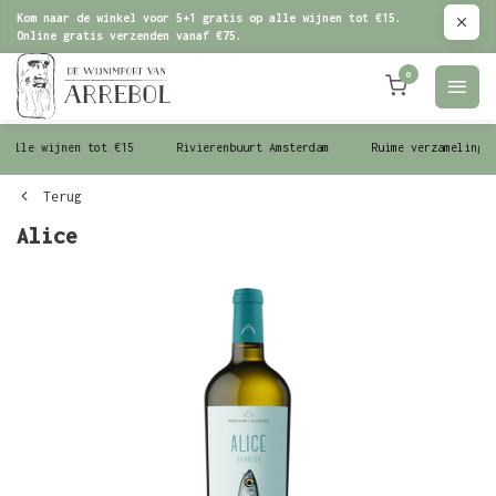
Kom naar de winkel voor 5+1 gratis op alle wijnen tot €15.
Online gratis verzenden vanaf €75.
0
le wijnen tot €15
Rivierenbuurt Amsterdam
Ruime verzameling wijn
Terug
Alice