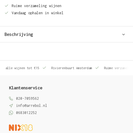
Ruime verzameling wijnen
Vandaag ophalen in winkel
Beschrijving
le wijnen tot €15
Rivierenbuurt Amsterdam
Ruime verzameling wij
Klantenservice
020-7059562
info@arrebol.nl
0683012252