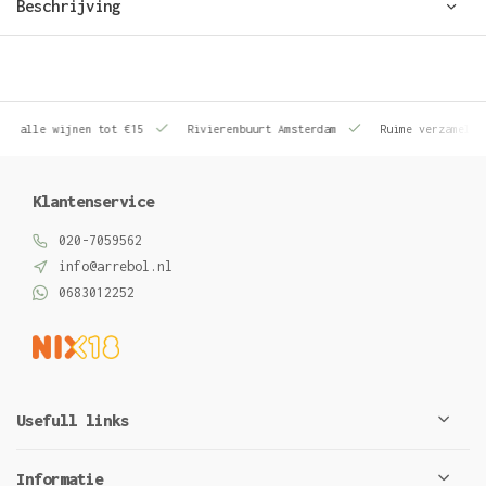
Beschrijving
le wijnen tot €15
Rivierenbuurt Amsterdam
Ruime verzameling wij
Klantenservice
020-7059562
info@arrebol.nl
0683012252
Usefull links
Informatie