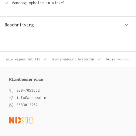
Vandaag ophalen in winkel
Beschrijving
le wijnen tot €15
Rivierenbuurt Amsterdam
Ruime verzameling wij
Klantenservice
020-7059562
info@arrebol.nl
0683012252