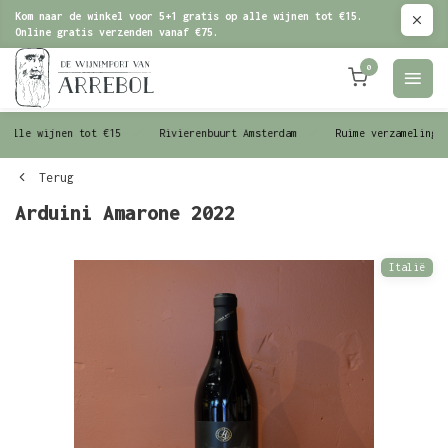
Kom naar de winkel voor 5+1 gratis op alle wijnen tot €15.
Online gratis verzenden vanaf €75.
0
le wijnen tot €15
Rivierenbuurt Amsterdam
Ruime verzameling wijn
Terug
Arduini Amarone 2022
Italië