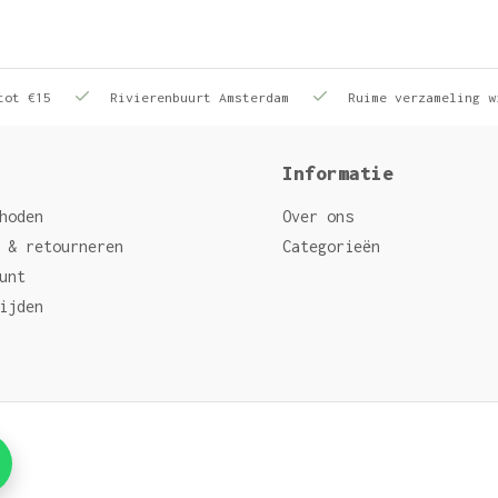
tot €15
Rivierenbuurt Amsterdam
Ruime verzameling w
Informatie
hoden
Over ons
 & retourneren
Categorieën
unt
ijden