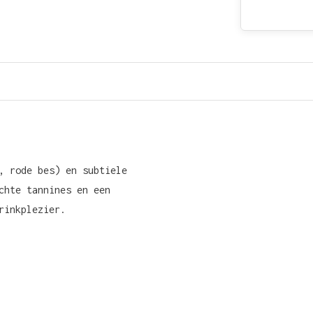
, rode bes) en subtiele
chte tannines en een
rinkplezier.