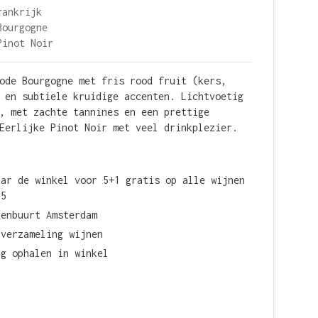
rankrijk
Bourgogne
Pinot Noir
ode Bourgogne met fris rood fruit (kers,
 en subtiele kruidige accenten. Lichtvoetig
, met zachte tannines en een prettige
Eerlijke Pinot Noir met veel drinkplezier.
aar de winkel voor 5+1 gratis op alle wijnen
15
renbuurt Amsterdam
 verzameling wijnen
ag ophalen in winkel