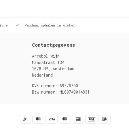
ijnen
Vandaag ophalen in winkel
Contactgegevens
Arrebol wijn
Maasstraat 134
1078 HP, Amsterdam
Nederland
KVK nummer: 69576300
Btw nummer: NL00740014831