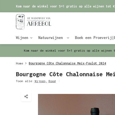
Kom naar de winkel voor 5+1 gratis op alle wijnen tot €
Wijnen
Natuurwijnen
Boek een Proeverij|
Kom naar de winkel voor 5+1 gratis op alle wijnen 
Home
Bourgogne Côte Chalonnaise Meix-Foulot 2024
Bourgogne Côte Chalonnaise Me
Toon alle:
Wijnen
,
Rood