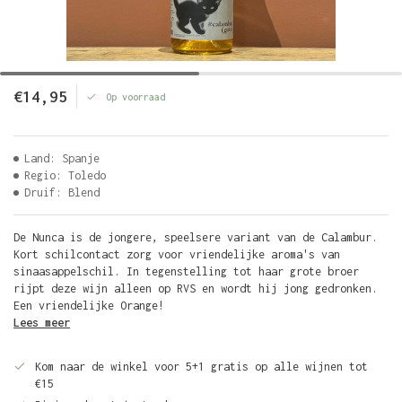
€14,95
Op voorraad
Land: Spanje
Regio: Toledo
Druif: Blend
De Nunca is de jongere, speelsere variant van de Calambur.
Kort schilcontact zorg voor vriendelijke aroma's van
sinaasappelschil. In tegenstelling tot haar grote broer
rijpt deze wijn alleen op RVS en wordt hij jong gedronken.
Een vriendelijke Orange!
Lees meer
Kom naar de winkel voor 5+1 gratis op alle wijnen tot
€15