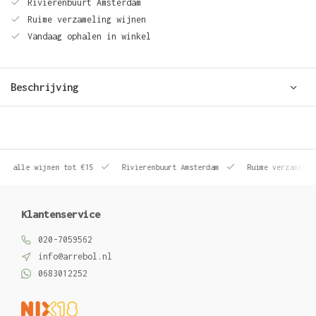
Rivierenbuurt Amsterdam
Ruime verzameling wijnen
Vandaag ophalen in winkel
Beschrijving
le wijnen tot €15
Rivierenbuurt Amsterdam
Ruime verzameling wij
Klantenservice
020-7059562
info@arrebol.nl
0683012252