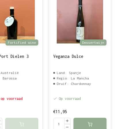
Fortified wine
Dessertwijn
Port Dielen 3
Veganza Dulce
 Australië
Land: Spanje
: Barossa
Regio: La Mancha
Druif: Chardonnay
 op voorraad
Op voorraad
€11,95