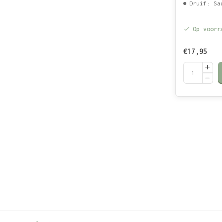
Druif: Sauvignon-
Op voorr
€17,95