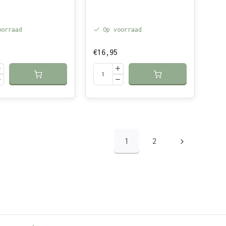
oorraad
Op voorraad
€16,95
1
2