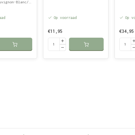
Blanc/Muscadelle/Semilion
aad
Op voorraad
Op v
€11,95
€34,95