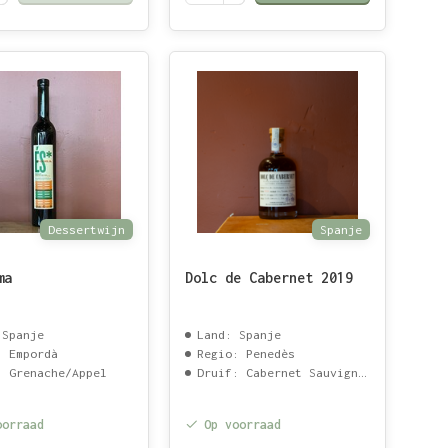
Dessertwijn
Spanje
ma
Dolc de Cabernet 2019
 Spanje
Land: Spanje
: Empordà
Regio: Penedès
: Grenache/Appel
Druif: Cabernet Sauvignon
oorraad
Op voorraad