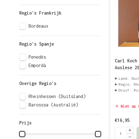
Regio's Frankrijk
Bordeaux
Regio's Spanje
Penedès
Carl Koch
Empordà
Auslese 2
Land: Dui
Overige Regio's
Regio: Rh
Druif: Ri
Rheinhessen (Duitsland)
Barosssa (Australië)
Niet op 
€16,95
Prijs