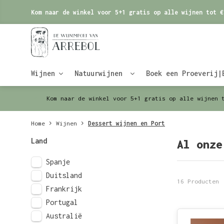
Kom naar de winkel voor 5+1 gratis op alle wijnen tot €
Wijnen
Natuurwijnen
Boek een Proeverij|
Kom naar de winkel voor 5+1 gratis op alle wijnen 
Home
Wijnen
Dessert wijnen en Port
Land
Al onze
Spanje
Duitsland
16 Producten
Frankrijk
Portugal
Australië