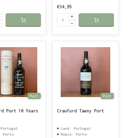
€34,95
Port
Port
rd Port 10 Years
Craufurd Tawny Port
 Portugal
Land: Portugal
: Porto
Regio: Porto