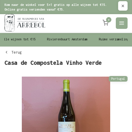
Kom naar de winkel voor 5+1 gratis op alle wijnen tot €15.
Online gratis verzenden vanaf €75.
0
le wijnen tot €15
Rivierenbuurt Amsterdam
Ruime verzameling wijn
Terug
Casa de Compostela Vinho Verde
Portugal