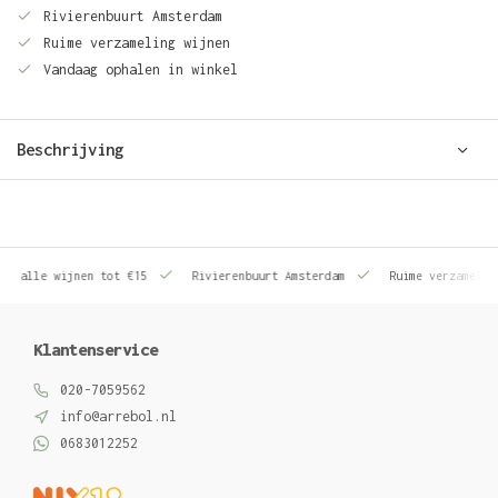
Rivierenbuurt Amsterdam
Ruime verzameling wijnen
Vandaag ophalen in winkel
Beschrijving
le wijnen tot €15
Rivierenbuurt Amsterdam
Ruime verzameling wij
Klantenservice
020-7059562
info@arrebol.nl
0683012252