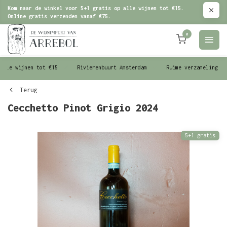
Kom naar de winkel voor 5+1 gratis op alle wijnen tot €15.
Online gratis verzenden vanaf €75.
0
le wijnen tot €15
Rivierenbuurt Amsterdam
Ruime verzameling wijn
Terug
Cecchetto Pinot Grigio 2024
5+1 gratis