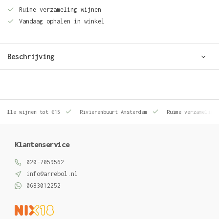
Ruime verzameling wijnen
Vandaag ophalen in winkel
Beschrijving
le wijnen tot €15
Rivierenbuurt Amsterdam
Ruime verzameling wij
Klantenservice
020-7059562
info@arrebol.nl
0683012252