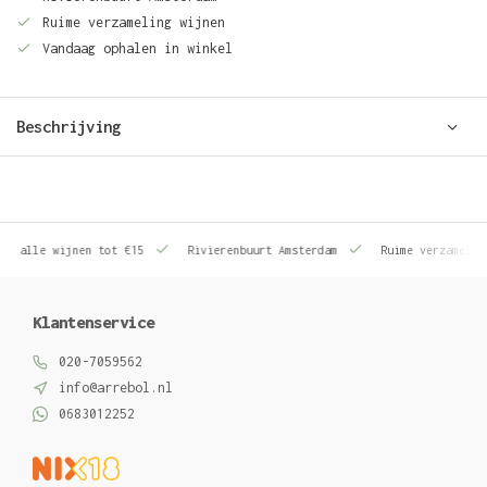
Ruime verzameling wijnen
Vandaag ophalen in winkel
Beschrijving
le wijnen tot €15
Rivierenbuurt Amsterdam
Ruime verzameling wij
Klantenservice
020-7059562
info@arrebol.nl
0683012252