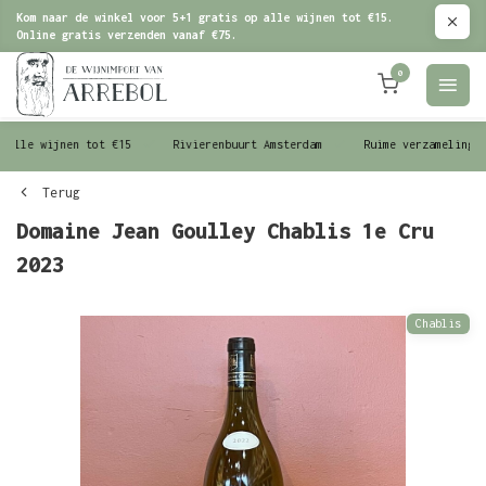
Kom naar de winkel voor 5+1 gratis op alle wijnen tot €15.
Online gratis verzenden vanaf €75.
0
le wijnen tot €15
Rivierenbuurt Amsterdam
Ruime verzameling wijn
Terug
Domaine Jean Goulley Chablis 1e Cru
2023
Chablis