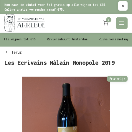
Kom naar de winkel voor 5+1 gratis op alle wijnen tot €15.
Online gratis verzenden vanaf €75.
0
le wijnen tot €15
Rivierenbuurt Amsterdam
Ruime verzameling wijn
Terug
Les Ecrivains Mâlain Monopole 2019
Frankrijk