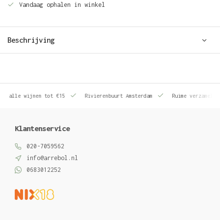
Vandaag ophalen in winkel
Beschrijving
le wijnen tot €15
Rivierenbuurt Amsterdam
Ruime verzameling wij
Klantenservice
020-7059562
info@arrebol.nl
0683012252