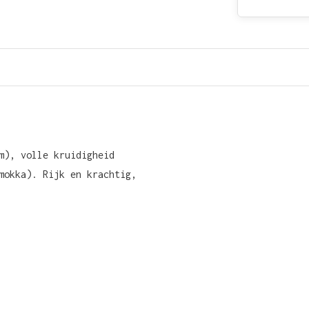
m), volle kruidigheid
mokka). Rijk en krachtig,