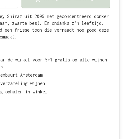
ey Shiraz uit 2005 met geconcentreerd donker
aam, zwarte bes). En ondanks z’n leeftijd:
d een frisse toon die verraadt hoe goed deze
emaakt.
aar de winkel voor 5+1 gratis op alle wijnen
15
renbuurt Amsterdam
 verzameling wijnen
ag ophalen in winkel