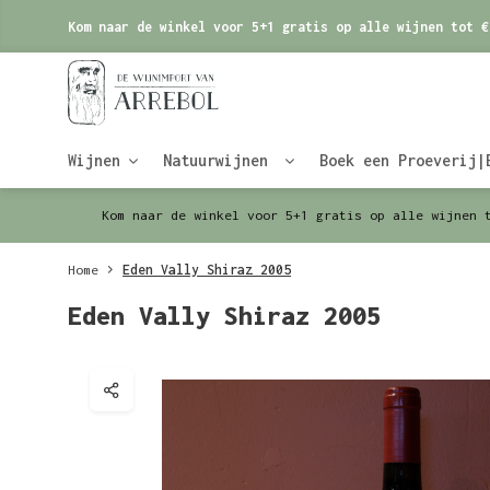
Kom naar de winkel voor 5+1 gratis op alle wijnen tot €
Wijnen
Natuurwijnen
Boek een Proeverij|
Kom naar de winkel voor 5+1 gratis op alle wijnen 
Home
Eden Vally Shiraz 2005
Eden Vally Shiraz 2005