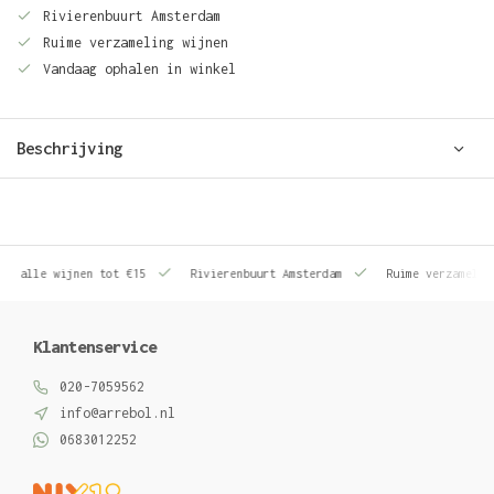
Rivierenbuurt Amsterdam
Ruime verzameling wijnen
Vandaag ophalen in winkel
Beschrijving
le wijnen tot €15
Rivierenbuurt Amsterdam
Ruime verzameling wij
Klantenservice
020-7059562
info@arrebol.nl
0683012252