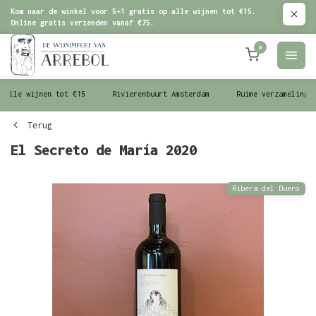
Kom naar de winkel voor 5+1 gratis op alle wijnen tot €15.
Online gratis verzenden vanaf €75.
0
le wijnen tot €15
Rivierenbuurt Amsterdam
Ruime verzameling wijn
Terug
El Secreto de María 2020
Ribera del Duero