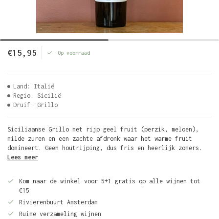
€15,95
Op voorraad
Land: Italië
Regio: Sicilië
Druif: Grillo
Siciliaanse Grillo met rijp geel fruit (perzik, meloen),
milde zuren en een zachte afdronk waar het warme fruit
domineert. Geen houtrijping, dus fris en heerlijk zomers.
Lees meer
Kom naar de winkel voor 5+1 gratis op alle wijnen tot
€15
Rivierenbuurt Amsterdam
Ruime verzameling wijnen