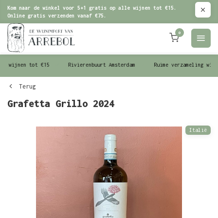
Kom naar de winkel voor 5+1 gratis op alle wijnen tot €15.
Online gratis verzenden vanaf €75.
0
le wijnen tot €15
Rivierenbuurt Amsterdam
Ruime verzameling wijn
Terug
Grafetta Grillo 2024
Italië