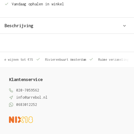
Vandaag ophalen in winkel
Beschrijving
le wijnen tot €15
Rivierenbuurt Amsterdam
Ruime verzameling wij
Klantenservice
020-7059562
info@arrebol.nl
0683012252