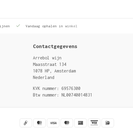
ijnen
Vandaag ophalen in winkel
Contactgegevens
Arrebol wijn
Maasstraat 134
1078 HP, Amsterdam
Nederland
KVK nummer: 69576300
Btw nummer: NL00740014831