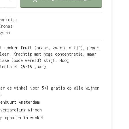
rankrijk
Cronas
Syrah
t donker fruit (braam, zwarte olijf), peper,
leer. Krachtig met hoge concentratie, maar
isse (oude wereld) stijl. Hoog
tentieel (5-15 jaar).
aar de winkel voor 5+1 gratis op alle wijnen
15
renbuurt Amsterdam
 verzameling wijnen
ag ophalen in winkel