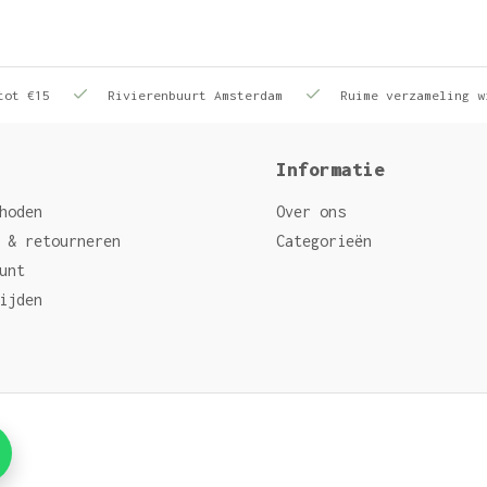
tot €15
Rivierenbuurt Amsterdam
Ruime verzameling w
Informatie
hoden
Over ons
 & retourneren
Categorieën
unt
ijden