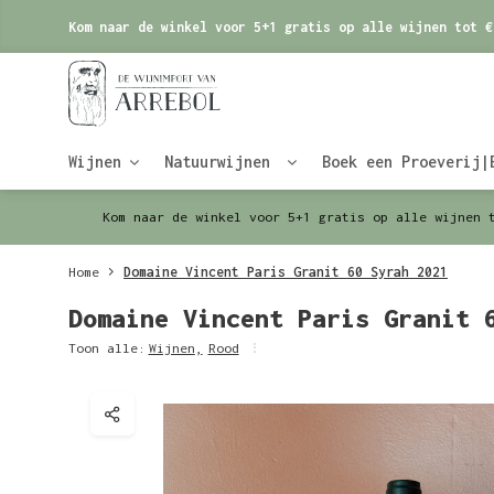
Kom naar de winkel voor 5+1 gratis op alle wijnen tot €
Wijnen
Natuurwijnen
Boek een Proeverij|
Kom naar de winkel voor 5+1 gratis op alle wijnen 
Home
Domaine Vincent Paris Granit 60 Syrah 2021
Domaine Vincent Paris Granit 
Toon alle:
Wijnen
,
Rood