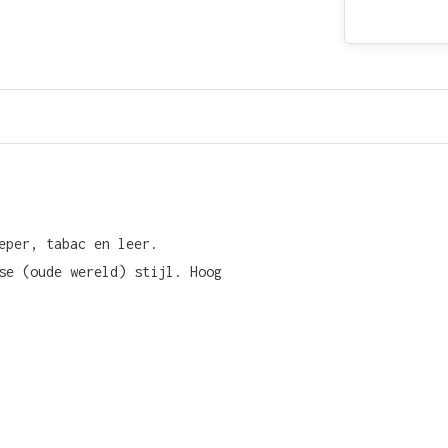
eper, tabac en leer.
se (oude wereld) stijl. Hoog