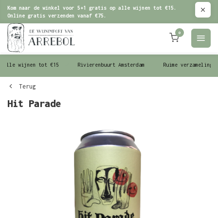
Kom naar de winkel voor 5+1 gratis op alle wijnen tot €15.
Online gratis verzenden vanaf €75.
0
le wijnen tot €15
Rivierenbuurt Amsterdam
Ruime verzameling wijn
Terug
Hit Parade