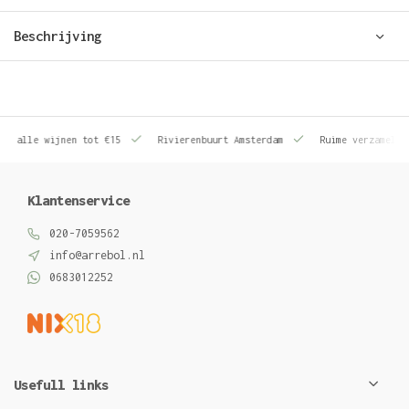
Beschrijving
le wijnen tot €15
Rivierenbuurt Amsterdam
Ruime verzameling wij
Klantenservice
020-7059562
info@arrebol.nl
0683012252
Usefull links