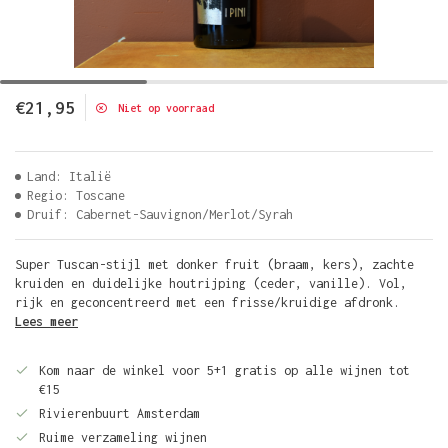
€21,95
Niet op voorraad
Land: Italië
Regio: Toscane
Druif: Cabernet-Sauvignon/Merlot/Syrah
Super Tuscan-stijl met donker fruit (braam, kers), zachte
kruiden en duidelijke houtrijping (ceder, vanille). Vol,
rijk en geconcentreerd met een frisse/kruidige afdronk.
Lees meer
Kom naar de winkel voor 5+1 gratis op alle wijnen tot
€15
Rivierenbuurt Amsterdam
Ruime verzameling wijnen