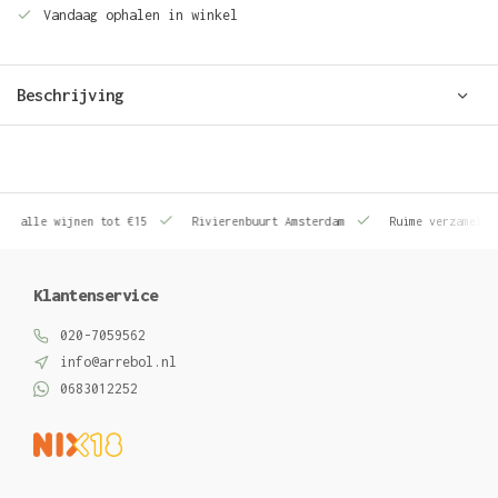
Vandaag ophalen in winkel
Beschrijving
le wijnen tot €15
Rivierenbuurt Amsterdam
Ruime verzameling wij
Klantenservice
020-7059562
info@arrebol.nl
0683012252