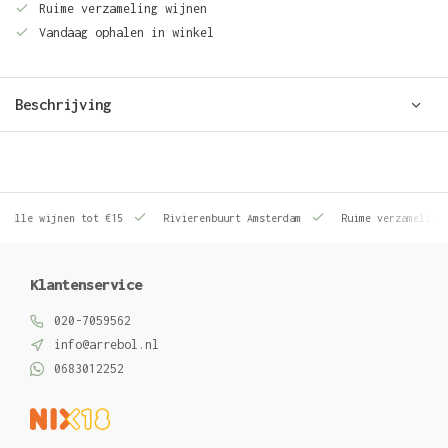
Ruime verzameling wijnen
Vandaag ophalen in winkel
Beschrijving
le wijnen tot €15
Rivierenbuurt Amsterdam
Ruime verzameling wij
Klantenservice
020-7059562
info@arrebol.nl
0683012252