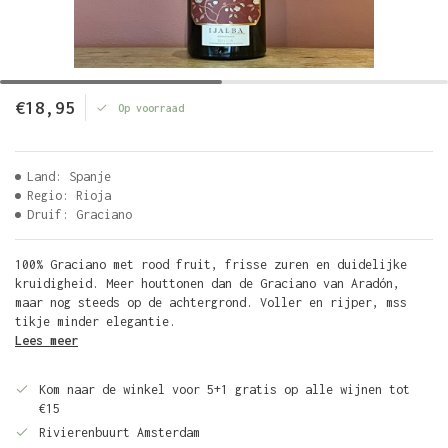
€18,95
Op voorraad
Land: Spanje
Regio: Rioja
Druif: Graciano
100% Graciano met rood fruit, frisse zuren en duidelijke
kruidigheid. Meer houttonen dan de Graciano van Aradón,
maar nog steeds op de achtergrond. Voller en rijper, mss
tikje minder elegantie.
Lees meer
Kom naar de winkel voor 5+1 gratis op alle wijnen tot
€15
Rivierenbuurt Amsterdam