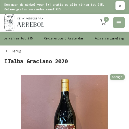
Kom naar de winkel voor 5+1 gratis op alle wijnen tot €15.
Online gratis verzenden vanaf €75.
0
le wijnen tot €15
Rivierenbuurt Amsterdam
Ruime verzameling wijn
Terug
IJalba Graciano 2020
Spanje