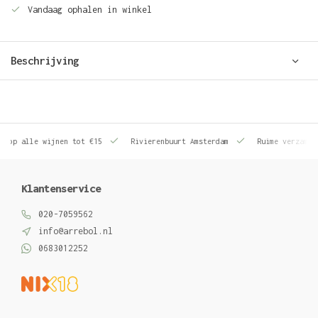
Vandaag ophalen in winkel
Beschrijving
le wijnen tot €15
Rivierenbuurt Amsterdam
Ruime verzameling wij
Klantenservice
020-7059562
info@arrebol.nl
0683012252