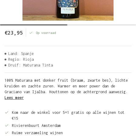
€23,95
Op voorraad
Land: Spanje
Regio: Rioja
Druif: Maturana Tinta
100% Maturana met donker fruit (braam, zwarte bes), lichte
kruiden en zachte zuren. Warmer en meer power dan de
Graciano van Ijalba. Houttonen op de achtergrond aanwezig.
Lees meer
Kom naar de winkel voor 5+1 gratis op alle wijnen tot
€15
Rivierenbuurt Amsterdam
Ruime verzameling wijnen