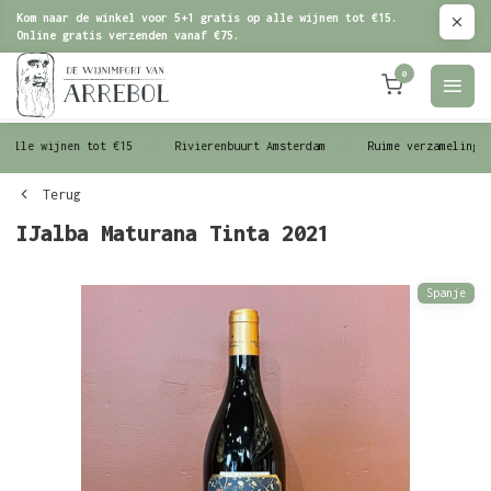
Kom naar de winkel voor 5+1 gratis op alle wijnen tot €15.
Online gratis verzenden vanaf €75.
0
le wijnen tot €15
Rivierenbuurt Amsterdam
Ruime verzameling wijn
Terug
IJalba Maturana Tinta 2021
Spanje