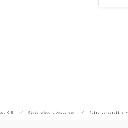
tot €15
Rivierenbuurt Amsterdam
Ruime verzameling w