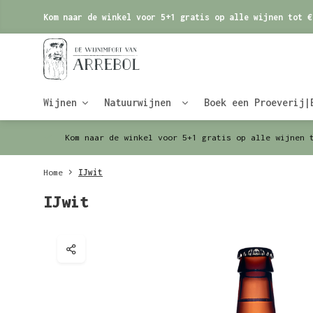
Kom naar de winkel voor 5+1 gratis op alle wijnen tot €
Wijnen
Natuurwijnen
Boek een Proeverij|
Kom naar de winkel voor 5+1 gratis op alle wijnen 
Home
IJwit
IJwit