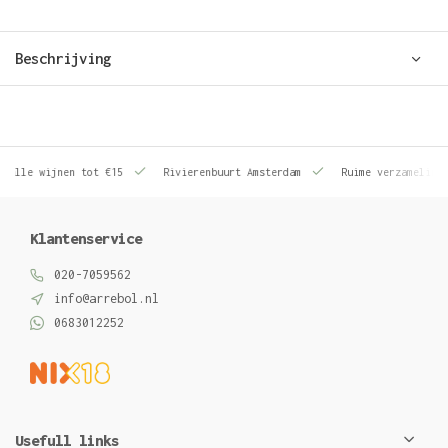
Beschrijving
le wijnen tot €15
Rivierenbuurt Amsterdam
Ruime verzameling wij
Klantenservice
020-7059562
info@arrebol.nl
0683012252
Usefull links