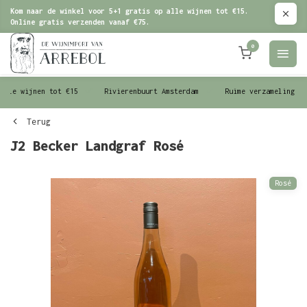
Kom naar de winkel voor 5+1 gratis op alle wijnen tot €15.
Online gratis verzenden vanaf €75.
0
le wijnen tot €15
Rivierenbuurt Amsterdam
Ruime verzameling wijn
Terug
J2 Becker Landgraf Rosé
Rosé