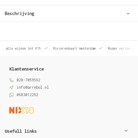
Beschrijving
le wijnen tot €15
Rivierenbuurt Amsterdam
Ruime verzameling wij
Klantenservice
020-7059562
info@arrebol.nl
0683012252
Usefull links