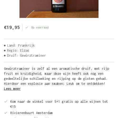
€19,95
Op voorraad
Land: Frankrijk
Regio: Elzas
Druif: Gewürztraminer
Gewürztraminer is zelf al een aromatische druif, met rijp
fruit en kruidigheid, maar deze wijn heeft ook nog een
gedeeltelijke schilweking en rijping op de gisten gehad.
Hierdoor een explosie aan smaken; Leuk om te ontdekken!
Lees meer
Kom naar de winkel voor 5+1 gratis op alle wijnen tot
€15
Rivierenbuurt Amsterdam