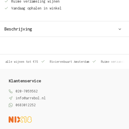
Ruime verzameling wijnen
Vandaag ophalen in winkel
Beschrijving
le wijnen tot €15
Rivierenbuurt Amsterdam
Ruime verzameling wij
Klantenservice
020-7059562
info@arrebol.nl
0683012252