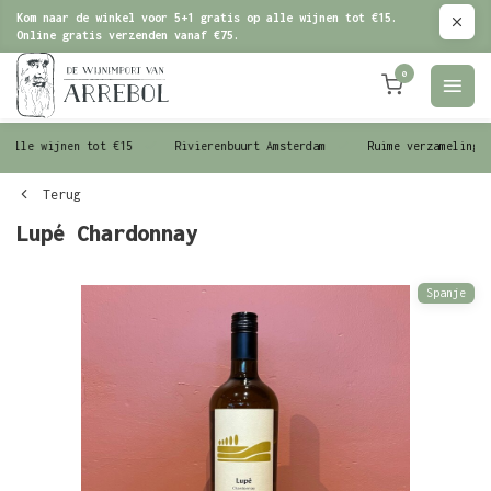
Kom naar de winkel voor 5+1 gratis op alle wijnen tot €15.
Online gratis verzenden vanaf €75.
0
le wijnen tot €15
Rivierenbuurt Amsterdam
Ruime verzameling wijn
Terug
Lupé Chardonnay
Spanje