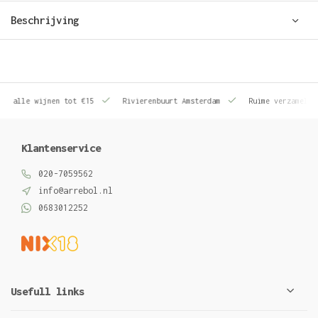
Beschrijving
le wijnen tot €15
Rivierenbuurt Amsterdam
Ruime verzameling wij
Klantenservice
020-7059562
info@arrebol.nl
0683012252
Usefull links