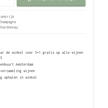
rankrijk
Champagne
Chardonnay
aar de winkel voor 5+1 gratis op alle wijnen
15
renbuurt Amsterdam
 verzameling wijnen
ag ophalen in winkel