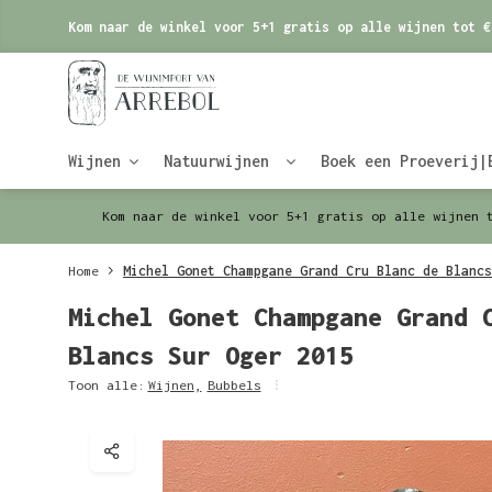
Kom naar de winkel voor 5+1 gratis op alle wijnen tot €
Wijnen
Natuurwijnen
Boek een Proeverij|
Kom naar de winkel voor 5+1 gratis op alle wijnen 
Home
Michel Gonet Champgane Grand Cru Blanc de Blancs
Michel Gonet Champgane Grand 
Blancs Sur Oger 2015
Toon alle:
Wijnen
,
Bubbels