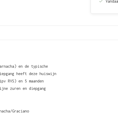
Vanda
arnacha) en de typische
iepgang heeft deze huiswijn
ipv RVS) en 5 maanden
ijne zuren en diepgang
nacha/Graciano