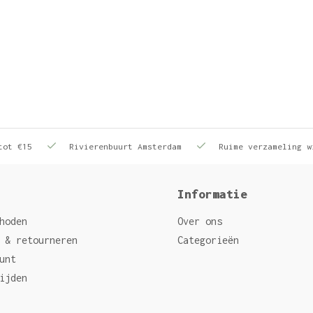
tot €15
Rivierenbuurt Amsterdam
Ruime verzameling w
Informatie
hoden
Over ons
 & retourneren
Categorieën
unt
ijden