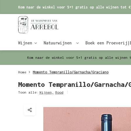
Kom naar de winkel voor 5+1 gratis op alle wijnen tot €
Wijnen
Natuurwijnen
Boek een Proeverij|
Kom naar de winkel voor 5+1 gratis op alle wijnen 
Home
Momento Tempranillo/Garnacha/Graciano
Momento Tempranillo/Garnacha/
Toon alle:
Wijnen
,
Rood