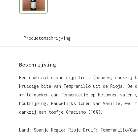
Productomschrijving
Beschrijving
Een combinatie van rijp fruit (bramen, dankzij G
kruidige bite van Tempranillo uit de Rioja. De d
++ te danken aan fermentatie op betonnen vaten (
houtrijping. Nauwelijks tonen van Vanille, wel f
dankzij een toefje Graciano (10%).
Land: Spanje|Regio: Rioja|Druif: Tempranillo/Gar