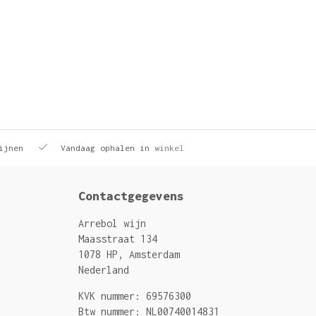
ijnen
Vandaag ophalen in winkel
Contactgegevens
Arrebol wijn
Maasstraat 134
1078 HP, Amsterdam
Nederland
KVK nummer: 69576300
Btw nummer: NL00740014831