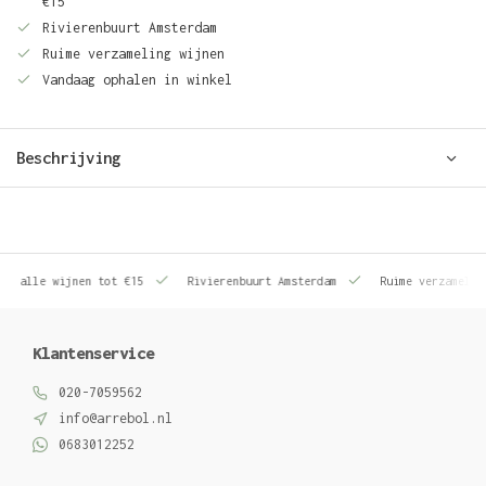
€15
Rivierenbuurt Amsterdam
Ruime verzameling wijnen
Vandaag ophalen in winkel
Beschrijving
le wijnen tot €15
Rivierenbuurt Amsterdam
Ruime verzameling wij
Klantenservice
020-7059562
info@arrebol.nl
0683012252