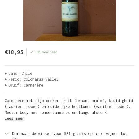
€18,95
Op voorraad
Land: Chile
Regio: Colchagua Vallei
Druif: Carmenère
Carmenère met rijp donker fruit (braam, pruim), kruidigheid
(laurier, peper) en duidelijke houttonen (vanille, ceder).
Medium body met ronde tannines en lange afdronk.
Lees meer
Kom naar de winkel voor 5+1 gratis op alle wijnen tot