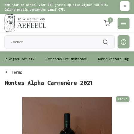
Kom naar de winkel voor 5+1 gratis op alle wijnen tot €15.
Online gratis verzenden vanaf €75.
0
le wijnen tot €15
Rivierenbuurt Amsterdam
Ruime verzameling wijn
Terug
Montes Alpha Carmenère 2021
Chile