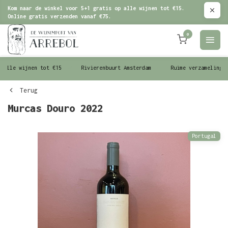
Kom naar de winkel voor 5+1 gratis op alle wijnen tot €15.
Online gratis verzenden vanaf €75.
0
le wijnen tot €15
Rivierenbuurt Amsterdam
Ruime verzameling wijn
Terug
Murcas Douro 2022
Portugal