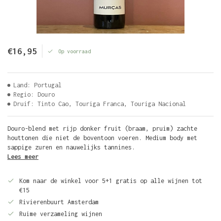
€16,95
Op voorraad
Land: Portugal
Regio: Douro
Druif: Tinto Cao, Touriga Franca, Touriga Nacional
Douro-blend met rijp donker fruit (braam, pruim) zachte
houttonen die niet de boventoon voeren. Medium body met
sappige zuren en nauwelijks tannines.
Lees meer
Kom naar de winkel voor 5+1 gratis op alle wijnen tot
€15
Rivierenbuurt Amsterdam
Ruime verzameling wijnen