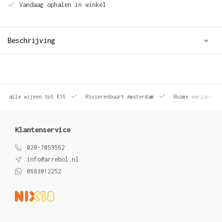
Vandaag ophalen in winkel
Beschrijving
le wijnen tot €15
Rivierenbuurt Amsterdam
Ruime verzameling wij
Klantenservice
020-7059562
info@arrebol.nl
0683012252