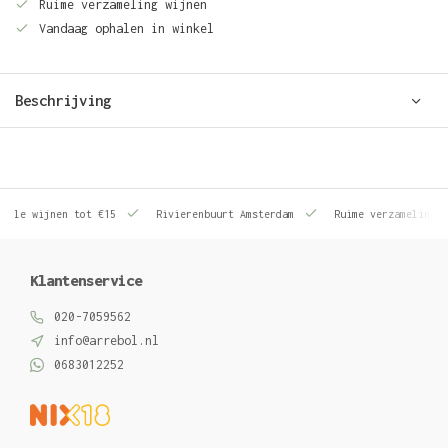
Ruime verzameling wijnen
Vandaag ophalen in winkel
Beschrijving
le wijnen tot €15
Rivierenbuurt Amsterdam
Ruime verzameling wij
Klantenservice
020-7059562
info@arrebol.nl
0683012252