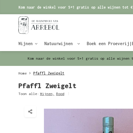
Kom naar de winkel voor 5+1 gratis op alle wijnen tot €
Wijnen
Natuurwijnen
Boek een Proeverij|
Kom naar de winkel voor 5+1 gratis op alle wijnen 
Home
Pfaffl Zweigelt
Pfaffl Zweigelt
Toon alle:
Wijnen
,
Rood