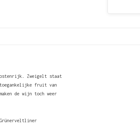
ostenrijk. Zweigelt staat
toegankelijke fruit van
maken de wijn toch weer
Grünerveltliner