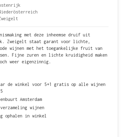
ostenrijk
Niederösterreich
Zweigelt
nismaking met deze inheemse druif uit
k. Zweigelt staat garant voor lichte,
ode wijnen met het toegankelijke fruit van
sen. Fijne zuren en lichte kruidigheid maken
och weer eigenzinnig.
aar de winkel voor 5+1 gratis op alle wijnen
15
renbuurt Amsterdam
 verzameling wijnen
ag ophalen in winkel