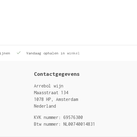
ijnen
Vandaag ophalen in winkel
Contactgegevens
Arrebol wijn
Maasstraat 134
1078 HP, Amsterdam
Nederland
KVK nummer: 69576300
Btw nummer: NL00740014831