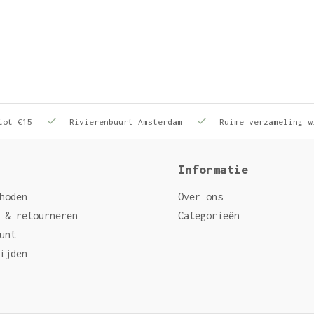
tot €15
Rivierenbuurt Amsterdam
Ruime verzameling w
Informatie
hoden
Over ons
 & retourneren
Categorieën
unt
ijden