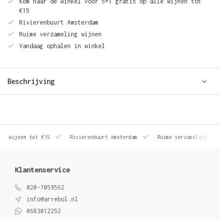
Kom naar de winkel voor 5+1 gratis op alle wijnen tot
€15
Rivierenbuurt Amsterdam
Ruime verzameling wijnen
Vandaag ophalen in winkel
Beschrijving
le wijnen tot €15
Rivierenbuurt Amsterdam
Ruime verzameling wij
Klantenservice
020-7059562
info@arrebol.nl
0683012252