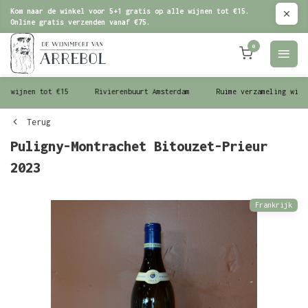
Kom naar de winkel voor 5+1 gratis op alle wijnen tot €15.
Online gratis verzenden vanaf €75.
0
le wijnen tot €15
Rivierenbuurt Amsterdam
Ruime verzameling wijn
Terug
Puligny-Montrachet Bitouzet-Prieur
2023
Frankrijk