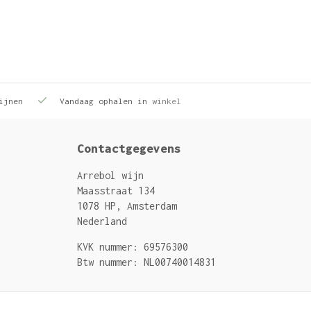
ijnen
Vandaag ophalen in winkel
Contactgegevens
Arrebol wijn
Maasstraat 134
1078 HP, Amsterdam
Nederland
KVK nummer: 69576300
Btw nummer: NL00740014831