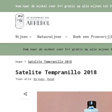
Kom naar de winkel voor 5+1 gratis op alle wijnen tot €
Wijnen
Natuurwijnen
Boek een Proeverij|
Kom naar de winkel voor 5+1 gratis op alle wijnen 
Home
Satelite Tempranillo 2018
Satelite Tempranillo 2018
Toon alle:
Wijnen
,
Rood