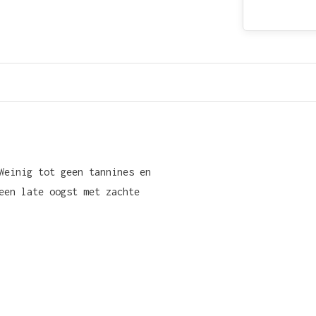
Weinig tot geen tannines en
een late oogst met zachte