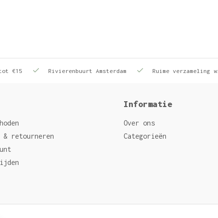
tot €15
Rivierenbuurt Amsterdam
Ruime verzameling w
Informatie
hoden
Over ons
 & retourneren
Categorieën
unt
ijden