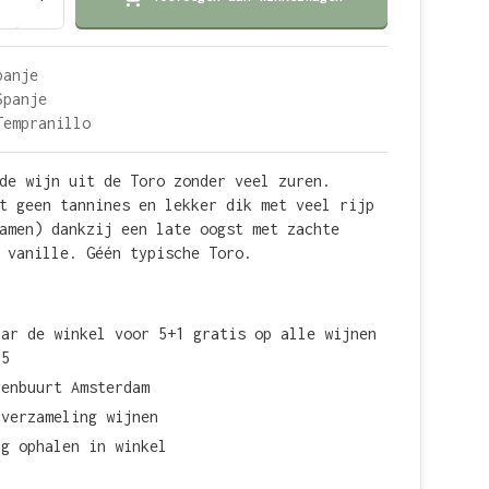
panje
Spanje
Tempranillo
de wijn uit de Toro zonder veel zuren.
t geen tannines en lekker dik met veel rijp
amen) dankzij een late oogst met zachte
 vanille. Géén typische Toro.
aar de winkel voor 5+1 gratis op alle wijnen
15
renbuurt Amsterdam
 verzameling wijnen
ag ophalen in winkel