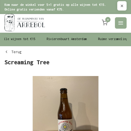
Kom naar de winkel voor 5+1 gratis op alle wijnen tot €15.
Online gratis verzenden vanaf €75.
0
le wijnen tot €15
Rivierenbuurt Amsterdam
Ruime verzameling wijn
Terug
Screaming Tree