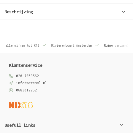
Beschrijving
le wijnen tot €15
Rivierenbuurt Amsterdam
Ruime verzameling wij
Klantenservice
020-7059562
info@arrebol.nl
0683012252
Usefull links