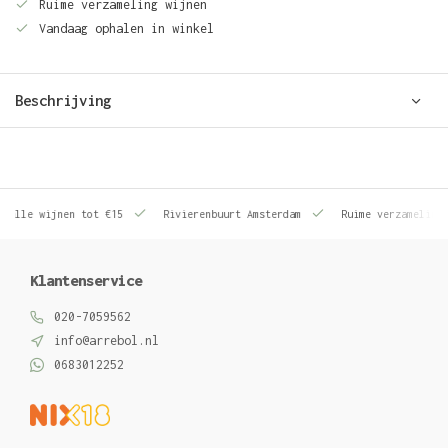
Ruime verzameling wijnen
Vandaag ophalen in winkel
Beschrijving
le wijnen tot €15
Rivierenbuurt Amsterdam
Ruime verzameling wij
Klantenservice
020-7059562
info@arrebol.nl
0683012252