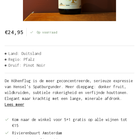
€24,95
Op voorraad
Land: Duitsland
Regio: Pfalz
Druif: Pinot Noir
De Höhenflug is de meer geconcentreerde, serieuze expressie
van Hensel's Spatburgunder. Meer diepgang: donker fruit,
wildkruiden, subtiele rokerigheid en verfijnde houttonen.
Elegant maar krachtig met een lange, minerale afdronk.
Lees meer
Kom naar de winkel voor 5+1 gratis op alle wijnen tot
€15
Rivierenbuurt Amsterdam