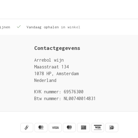
ijnen
Vandaag ophalen in winkel
Contactgegevens
Arrebol wijn
Maasstraat 134
1078 HP, Amsterdam
Nederland
KVK nummer: 69576300
Btw nummer: NL00740014831