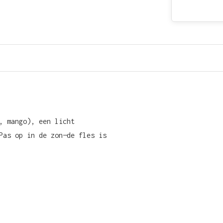
, mango), een licht
Pas op in de zon—de fles is