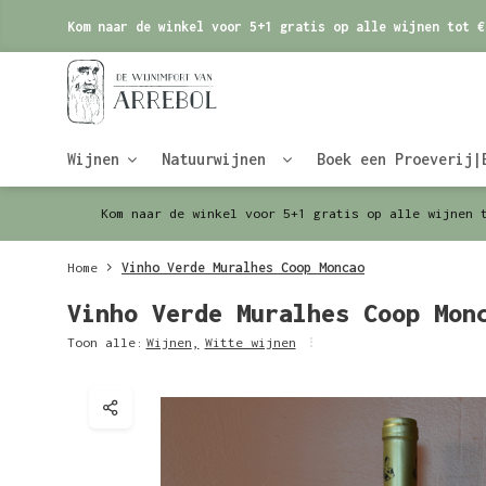
Kom naar de winkel voor 5+1 gratis op alle wijnen tot €
Wijnen
Natuurwijnen
Boek een Proeverij|
Kom naar de winkel voor 5+1 gratis op alle wijnen 
Home
Vinho Verde Muralhes Coop Moncao
Vinho Verde Muralhes Coop Mon
Toon alle:
Wijnen
,
Witte wijnen