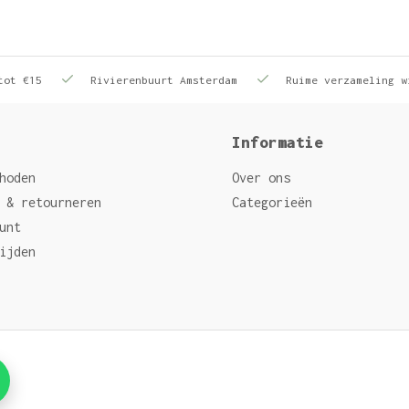
tot €15
Rivierenbuurt Amsterdam
Ruime verzameling w
Informatie
hoden
Over ons
 & retourneren
Categorieën
unt
ijden