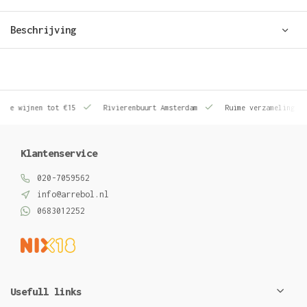
Beschrijving
le wijnen tot €15
Rivierenbuurt Amsterdam
Ruime verzameling wij
Klantenservice
020-7059562
info@arrebol.nl
0683012252
Usefull links