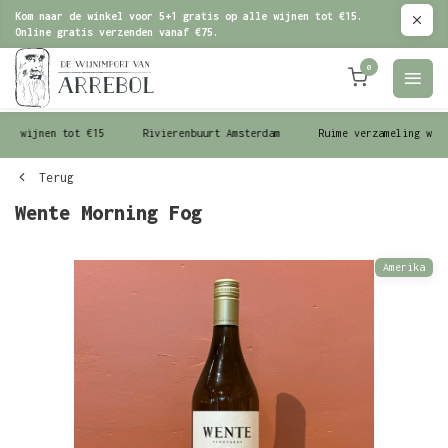
Kom naar de winkel voor 5+1 gratis op alle wijnen tot €15.
Online gratis verzenden vanaf €75.
0
le wijnen tot €15
Rivierenbuurt Amsterdam
Ruime verzameling wijn
Terug
Wente Morning Fog
Amerika