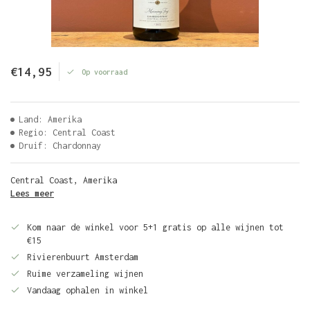
€14,95
Op voorraad
Land: Amerika
Regio: Central Coast
Druif: Chardonnay
Central Coast, Amerika
Lees meer
Kom naar de winkel voor 5+1 gratis op alle wijnen tot
€15
Rivierenbuurt Amsterdam
Ruime verzameling wijnen
Vandaag ophalen in winkel