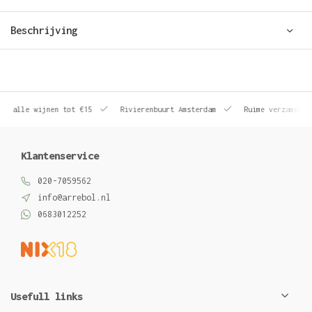
Beschrijving
le wijnen tot €15
Rivierenbuurt Amsterdam
Ruime verzameling wij
Klantenservice
020-7059562
info@arrebol.nl
0683012252
Usefull links