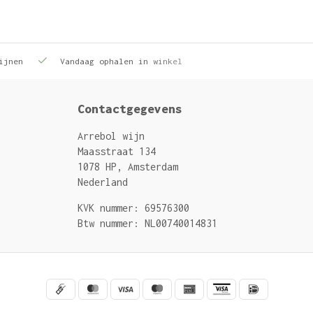
ijnen
Vandaag ophalen in winkel
Contactgegevens
Arrebol wijn
Maasstraat 134
1078 HP, Amsterdam
Nederland
KVK nummer: 69576300
Btw nummer: NL00740014831