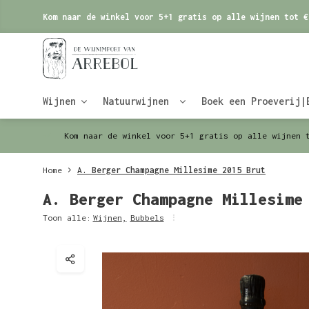
Kom naar de winkel voor 5+1 gratis op alle wijnen tot €
Wijnen
Natuurwijnen
Boek een Proeverij|
Kom naar de winkel voor 5+1 gratis op alle wijnen 
Home
A. Berger Champagne Millesime 2015 Brut
A. Berger Champagne Millesime
Toon alle:
Wijnen
,
Bubbels