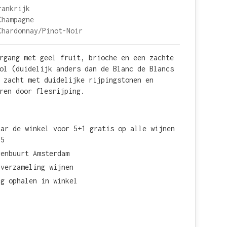
rankrijk
Champagne
Chardonnay/Pinot-Noir
rgang met geel fruit, brioche en een zachte
ol (duidelijk anders dan de Blanc de Blancs
 zacht met duidelijke rijpingstonen en
ren door flesrijping.
aar de winkel voor 5+1 gratis op alle wijnen
15
renbuurt Amsterdam
 verzameling wijnen
ag ophalen in winkel