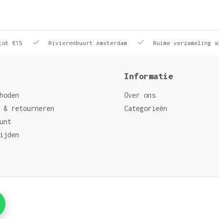
tot €15
Rivierenbuurt Amsterdam
Ruime verzameling w
Informatie
hoden
Over ons
 & retourneren
Categorieën
unt
ijden