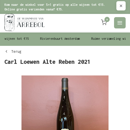
Kom naar de winkel voor 5+1 gratis op alle wijnen tot €15.
Online gratis verzenden vanaf €75.
0
le wijnen tot €15
Rivierenbuurt Amsterdam
Ruime verzameling wijn
Terug
Carl Loewen Alte Reben 2021