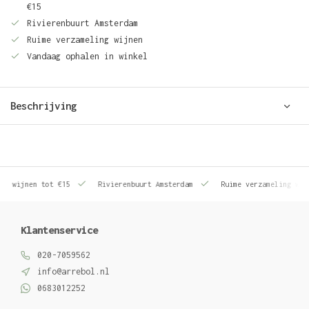
€15
Rivierenbuurt Amsterdam
Ruime verzameling wijnen
Vandaag ophalen in winkel
Beschrijving
le wijnen tot €15
Rivierenbuurt Amsterdam
Ruime verzameling wij
Klantenservice
020-7059562
info@arrebol.nl
0683012252