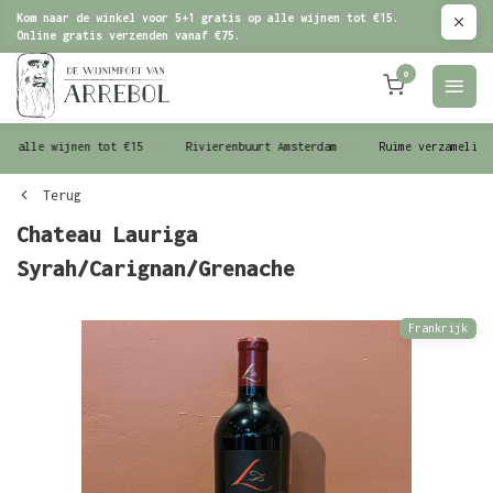
Kom naar de winkel voor 5+1 gratis op alle wijnen tot €15.
Online gratis verzenden vanaf €75.
0
le wijnen tot €15
Rivierenbuurt Amsterdam
Ruime verzameling wijn
Terug
Chateau Lauriga
Syrah/Carignan/Grenache
Frankrijk