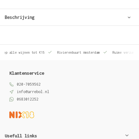
Beschrijving
le wijnen tot €15
Rivierenbuurt Amsterdam
Ruime verzameling wij
Klantenservice
020-7059562
info@arrebol.nl
0683012252
Usefull links