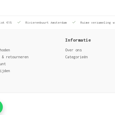
tot €15
Rivierenbuurt Amsterdam
Ruime verzameling w
Informatie
hoden
Over ons
 & retourneren
Categorieën
unt
ijden