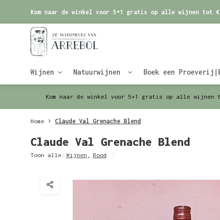
Kom naar de winkel voor 5+1 gratis op alle wijnen tot €
Wijnen
Natuurwijnen
Boek een Proeverij|
Kom naar de winkel voor 5+1 gratis op alle wijnen 
Home
Claude Val Grenache Blend
Claude Val Grenache Blend
Toon alle:
Wijnen
,
Rood