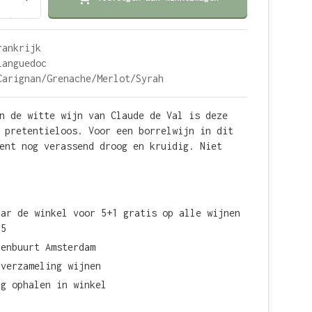
rankrijk
Languedoc
Carignan/Grenache/Merlot/Syrah
n de witte wijn van Claude de Val is deze
 pretentieloos. Voor een borrelwijn in dit
ent nog verassend droog en kruidig. Niet
aar de winkel voor 5+1 gratis op alle wijnen
15
renbuurt Amsterdam
 verzameling wijnen
ag ophalen in winkel