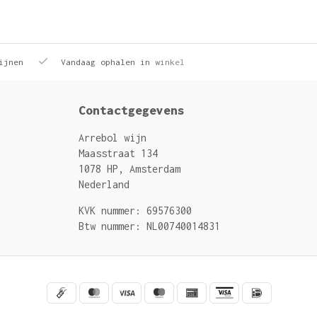
ijnen
Vandaag ophalen in winkel
Contactgegevens
Arrebol wijn
Maasstraat 134
1078 HP, Amsterdam
Nederland
KVK nummer: 69576300
Btw nummer: NL00740014831