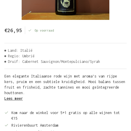
€26,95
Op voorraad
Land: Italië
Regio: Umbrië
Druif: Cabernet Sauvignon/Montepulciano/Syrah
Een elegante Italiaanse rode wijn met aroma’s van rijpe
kers, pruim en een subtiele kruidigheid. Mooi balans tussen
fruit en frisheid, zachte tannines en mooi geïntegreerde
houttonen.
Lees meer
Kom naar de winkel voor 5+1 gratis op alle wijnen tot
€15
Rivierenbuurt Amsterdam