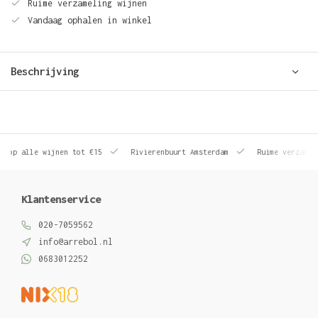
Ruime verzameling wijnen
Vandaag ophalen in winkel
Beschrijving
le wijnen tot €15
Rivierenbuurt Amsterdam
Ruime verzameling wij
Klantenservice
020-7059562
info@arrebol.nl
0683012252