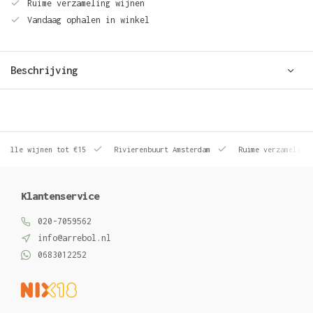
Ruime verzameling wijnen
Vandaag ophalen in winkel
Beschrijving
le wijnen tot €15
Rivierenbuurt Amsterdam
Ruime verzameling wij
Klantenservice
020-7059562
info@arrebol.nl
0683012252