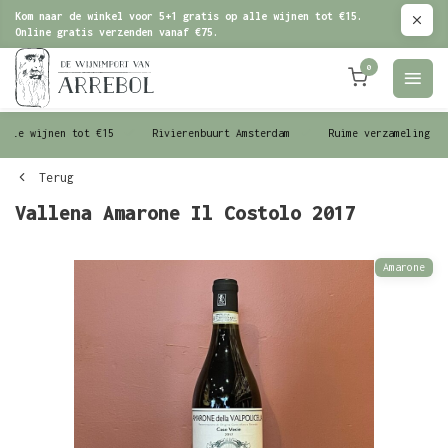
Kom naar de winkel voor 5+1 gratis op alle wijnen tot €15.
Online gratis verzenden vanaf €75.
0
le wijnen tot €15
Rivierenbuurt Amsterdam
Ruime verzameling wijn
Terug
Vallena Amarone Il Costolo 2017
Amarone