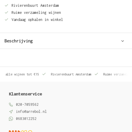
Rivierenbuurt Amsterdam
Ruime verzameling wijnen
Vandaag ophalen in winkel
Beschrijving
le wijnen tot €15
Rivierenbuurt Amsterdam
Ruime verzameling wij
Klantenservice
020-7059562
info@arrebol.nl
0683012252