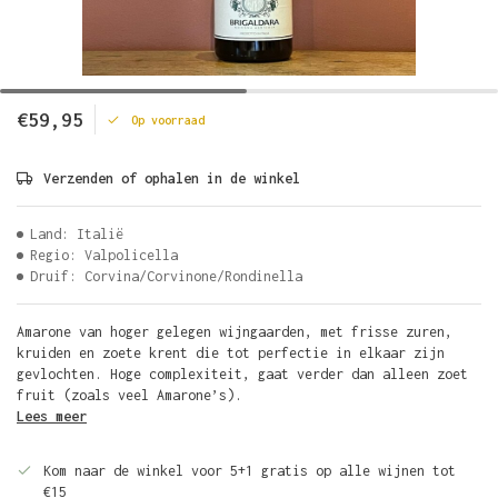
€59,95
Op voorraad
Verzenden of ophalen in de winkel
Land: Italië
Regio: Valpolicella
Druif: Corvina/Corvinone/Rondinella
Amarone van hoger gelegen wijngaarden, met frisse zuren,
kruiden en zoete krent die tot perfectie in elkaar zijn
gevlochten. Hoge complexiteit, gaat verder dan alleen zoet
fruit (zoals veel Amarone’s).
Lees meer
Kom naar de winkel voor 5+1 gratis op alle wijnen tot
€15