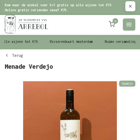
Kom naar de winkel voor 5+1 gratis op alle wijnen tot €15.
Online gratis verzenden vanaf €75.
0
le wijnen tot €15
Rivierenbuurt Amsterdam
Ruime verzameling wijn
Terug
Menade Verdejo
Spanje