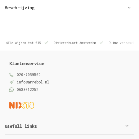
Beschrijving
le wijnen tot €15
Rivierenbuurt Amsterdam
Ruime verzameling wij
Klantenservice
020-7059562
info@arrebol.nl
0683012252
Usefull links