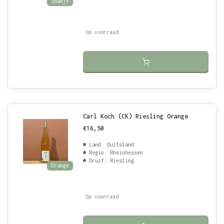
Spanje
Op voorraad
Carl Koch (CK) Riesling Orange
€16,50
Land: Duitsland
Regio: Rheinhessen
Druif: Riesling
Orange
Op voorraad