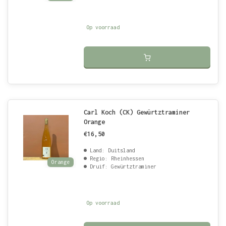
Op voorraad
Carl Koch (CK) Gewürtztraminer
Orange
€16,50
Land: Duitsland
Regio: Rheinhessen
Orange
Druif: Gewürtztraminer
Op voorraad