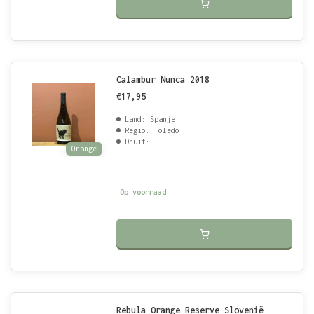
Calambur Nunca 2018
€17,95
Land: Spanje
Regio: Toledo
Druif:
Orange
Op voorraad
Rebula Orange Reserve Slovenië