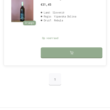
€31,45
Land: Slovenië
Regio: Vipavska Dolina
Druif: Rebula
Orange
Op voorraad
1