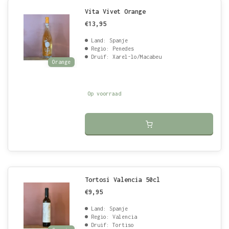
Vita Vivet Orange
€13,95
Land: Spanje
Regio: Penedes
Druif: Xarel-lo/Macabeu
Orange
Op voorraad
Tortosi Valencia 50cl
€9,95
Land: Spanje
Regio: Valencia
Druif: Tortiso