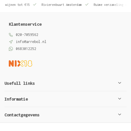
le wijnen tot €15
Rivierenbuurt Amsterdam
Ruime verzameling wij
Klantenservice
020-7059562
info@arrebol.nl
0683012252
Usefull links
Informatie
Contactgegevens