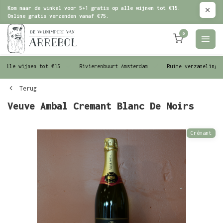
Kom naar de winkel voor 5+1 gratis op alle wijnen tot €15.
Online gratis verzenden vanaf €75.
0
le wijnen tot €15
Rivierenbuurt Amsterdam
Ruime verzameling wijn
Terug
Veuve Ambal Cremant Blanc De Noirs
Crémant