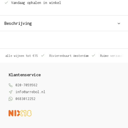
Vandaag ophalen in winkel
Beschrijving
le wijnen tot €15
Rivierenbuurt Amsterdam
Ruime verzameling wij
Klantenservice
020-7059562
info@arrebol.nl
0683012252