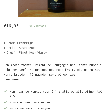
€16,95
Op voorraad
Land: Frankrijk
Regio: Bourgogne
Druif: Pinot Noir/Gamay
Een mooie zachte Crémant de Bourgogne met lichte bubbels.
Echt een verfijnd product met rood fruit, citrus en wat
warme kruiden. 16 maanden gerijpt op fles.
Lees meer
Kom naar de winkel voor 5+1 gratis op alle wijnen tot
€15
Rivierenbuurt Amsterdam
Ruime verzameling wijnen