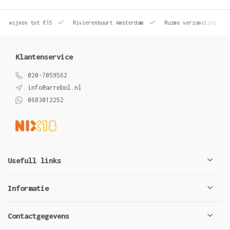
le wijnen tot €15
Rivierenbuurt Amsterdam
Ruime verzameling wij
Klantenservice
020-7059562
info@arrebol.nl
0683012252
Usefull links
Informatie
Contactgegevens