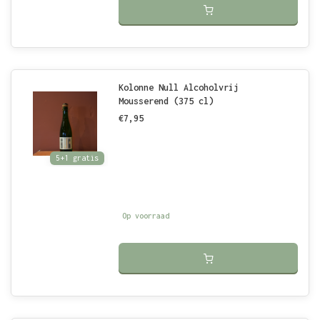
Kolonne Null Alcoholvrij
Mousserend (375 cl)
€7,95
5+1 gratis
Op voorraad