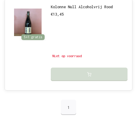
Kolonne Null Alcoholvrij Rood
€13,45
5+1 gratis
Niet op voorraad
1