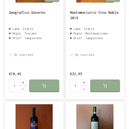
Geografico Governo
Montemercurio Vino Noble
2019
Land: Italië
Land: Italië
Regio: Toscane
Regio: Montepulciano
Druif: Sangiovese
Druif: Sangiovese
Op voorraad
Op voorraad
€10,45
€32,95