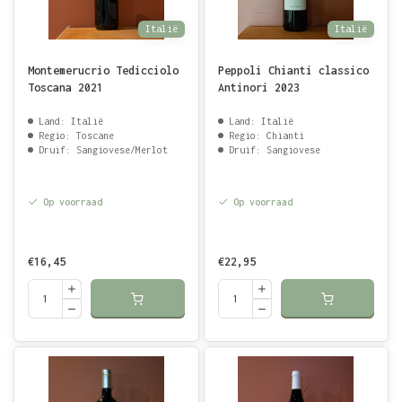
Italië
Italië
Montemerucrio Tedicciolo
Peppoli Chianti classico
Toscana 2021
Antinori 2023
Land: Italië
Land: Italië
Regio: Toscane
Regio: Chianti
Druif: Sangiovese/Merlot
Druif: Sangiovese
Op voorraad
Op voorraad
€16,45
€22,95