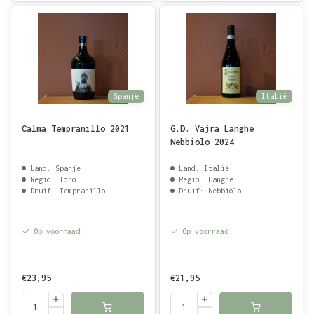
Spanje
Italië
Calma Tempranillo 2021
G.D. Vajra Langhe
Nebbiolo 2024
Land: Spanje
Land: Italië
Regio: Toro
Regio: Langhe
Druif: Tempranillo
Druif: Nebbiolo
Op voorraad
Op voorraad
€23,95
€21,95