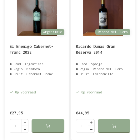
Argentinië
Ribera del Duero
El Enemigo Cabernet-
Ricardo Dumas Gran
Franc 2022
Reserva 2014
Land: Argentinië
Land: Spanje
Regio: Mendoza
Regio: Ribera del Duero
Druif: Cabernet-Franc
Druif: Tempranillo
Op voorraad
Op voorraad
€27,95
€44,95