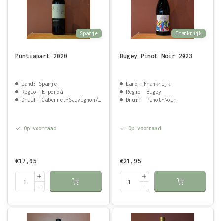
Spanje
Frankrijk
Puntiapart 2020
Bugey Pinot Noir 2023
Land: Spanje
Land: Frankrijk
Regio: Empordà
Regio: Bugey
Druif: Cabernet-Sauvignon/Carinena/Mazuelo
Druif: Pinot-Noir
Op voorraad
Op voorraad
€17,95
€21,95