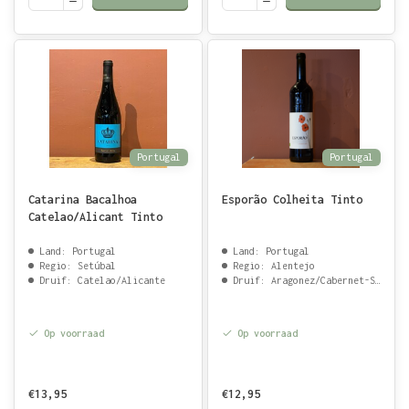
Portugal
Portugal
Catarina Bacalhoa
Esporão Colheita Tinto
Catelao/Alicant Tinto
Land: Portugal
Land: Portugal
Regio: Setúbal
Regio: Alentejo
Druif: Catelao/Alicante
Druif: Aragonez/Cabernet-Sauvignon/Touriga Franca
Op voorraad
Op voorraad
€13,95
€12,95